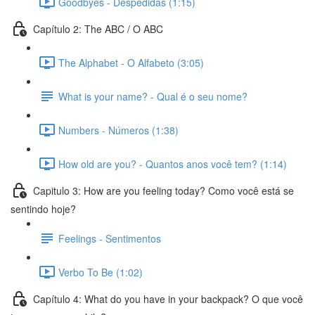
Goodbyes - Despedidas (1:15)
Capítulo 2: The ABC / O ABC
The Alphabet - O Alfabeto (3:05)
What is your name? - Qual é o seu nome?
Numbers - Números (1:38)
How old are you? - Quantos anos você tem? (1:14)
Capitulo 3: How are you feeling today? Como você está se
sentindo hoje?
Feelings - Sentimentos
Verbo To Be (1:02)
Capítulo 4: What do you have in your backpack? O que você